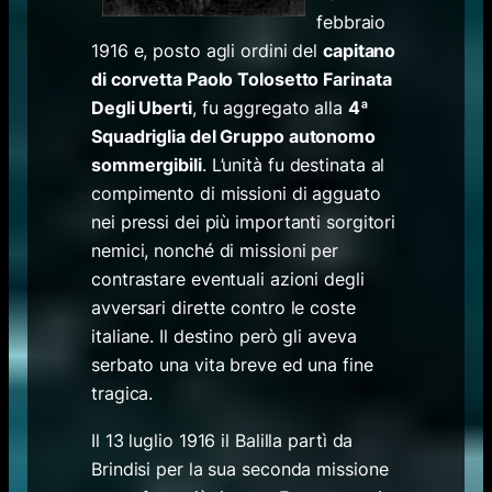
febbraio
1916 e, posto agli ordini del
capitano
di corvetta Paolo Tolosetto Farinata
Degli Uberti
,
fu aggregato alla
4ª
Squadriglia del Gruppo autonomo
sommergibili
.
L’unità fu destinata al
compimento di missioni di agguato
nei pressi dei più importanti sorgitori
nemici, nonché di missioni per
contrastare eventuali azioni degli
avversari dirette contro le coste
italiane. Il destino però gli aveva
serbato una vita breve ed una fine
tragica.
Il 13 luglio 1916 il Balilla partì da
Brindisi per la sua seconda missione