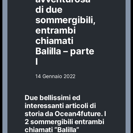
di due
sommergibili,
entrambi
chiamati
Balilla – parte
I
14 Gennaio 2022
Due bellissimi ed
interessanti articoli di
storia da
Ocean4future. I
2 sommergibili entrambi
chiamati “Balilla”