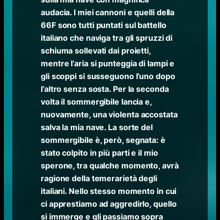
audacia. I miei cannoni e quelli della
66F sono tutti puntati sul battello
italiano che naviga tra gli spruzzi di
schiuma sollevati dai proietti,
mentre l’aria si punteggia di lampi e
gli scoppi si susseguono l’uno dopo
l’altro senza sosta. Per la seconda
volta il sommergibile lancia e,
nuovamente, una violenta accostata
salva la mia nave. La sorte del
sommergibile è, però, segnata: è
stato colpito in più parti e il mio
sperone, tra qualche momento, avrà
ragione della temerarietà degli
italiani. Nello stesso momento in cui
ci apprestiamo ad aggredirlo, quello
si immerge e gli passiamo sopra