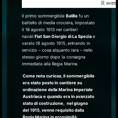
Il primo sommergibile
Balilla
fu un
battello di media crociera, impostato
il 18 agosto 1913 nei cantieri
navali
Fiat San Giorgio di La Spezia
e
varato l’8 agosto 1915, entrando in
servizio – cosa alquanto rara – nello
stesso giorno dopo la consegna
immediata alla Regia Marina.
Come nota curiosa, il sommergibile
era stato posto in cantiere su
ordinazione della Marina Imperiale
Austriaca e quando era in avanzato
stato di costruzione, nel giugno
del 1915, venne requisito dalla
Regia Marina in prossimità