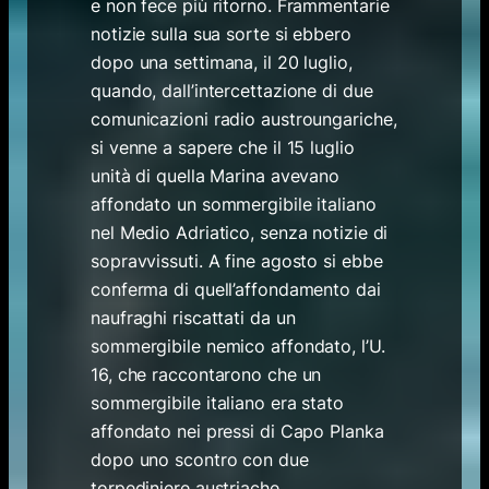
e non fece più ritorno. Frammentarie
notizie sulla sua sorte si ebbero
dopo una settimana, il 20 luglio,
quando, dall’intercettazione di due
comunicazioni radio austroungariche,
si venne a sapere che il 15 luglio
unità di quella Marina avevano
affondato un sommergibile italiano
nel Medio Adriatico, senza notizie di
sopravvissuti. A fine agosto si ebbe
conferma di quell’affondamento dai
naufraghi riscattati da un
sommergibile nemico affondato, l’U.
16, che raccontarono che un
sommergibile italiano era stato
affondato nei pressi di Capo Planka
dopo uno scontro con due
torpediniere austriache.