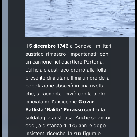
Il
5 dicembre 1746
a Genova i militari
austriaci rimasero “impantanati” con
un cannone nel quartiere Portoria.
L’ufficiale austriaco ordinò alla folla
presente di aiutarli. Il malumore della
popolazione sbocciò in una rivolta
che, si racconta, iniziò con la pietra
lanciata dall’undicenne
Giovan
Battista “Balilla” Perasso
contro la
soldataglia austriaca. Anche se ancor
oggi, a distanza di 175 anni e dopo
insistenti ricerche, la sua figura è