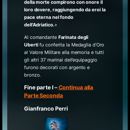
della morte compirono con onore il
loro dovere, raggiungendo da eroi la
pace eterna nel fondo
dell’Adriatico.
»
Al comandante
Farinata degli
Uberti
fu conferita la Medaglia d’Oro
al Valore Militare alla memoria e tutti
gli altri 37 marinai dell’equipaggio
furono decorati con argento e
bronzo.
Fine parte I –
Continua alla
Parte Seconda
Gianfranco Perri