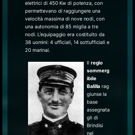
elettrici di 450 Kw di potenza, con
permettevano di raggiungere una
velocità massima di nove nodi, con
una autonomia di 85 miglia a tre
nodi. L’equipaggio era costituito da
38 uomini: 4 ufficiali, 14 sottufficiali e
20 marinai.
Il
regio
sommerg
ibile
Balilla
rag
giunse la
base
assegnata
gli di
Brindisi
nel