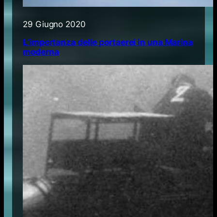
29 Giugno 2020
L’importanza delle portaerei in una Marina
moderna