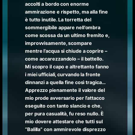
accolti a bordo con enorme
ammirazione e rispetto, ma alla fine
è tutto inutile. La torretta del
sommergibile appare nell’ombra
come scossa da un ultimo fremito e,
improvvisamente, scompare
mentre l’acqua si chiude a coprire –
come accarezzandolo – il battello.
Mi scopro il capo e altrettanto fanno
i miei ufficiali, curvando la fronte
dinnanzi a quella fine così tragica…
Apprezzo pienamente il valore del
mio prode avversario per l’attacco
eseguito con tanto slancio e che,
per pura casualità, fu reso nullo. È
mio dovere attestare che tutti sul
“Balilla” con ammirevole disprezzo