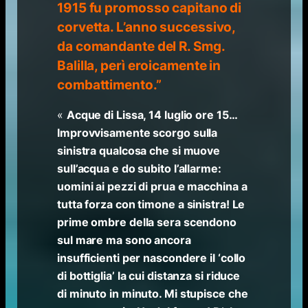
1915 fu promosso capitano di
corvetta. L’anno successivo,
da comandante del R. Smg.
Balilla, perì eroicamente in
combattimento.”
«
Acque di Lissa, 14 luglio ore 15…
Improvvisamente scorgo sulla
sinistra qualcosa che si muove
sull’acqua e do subito l’allarme:
uomini ai pezzi di prua e macchina a
tutta forza con timone a sinistra! Le
prime ombre della sera scendono
sul mare ma sono ancora
insufficienti per nascondere il ‘collo
di bottiglia’ la cui distanza si riduce
di minuto in minuto. Mi stupisce che