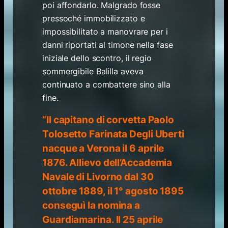
poi affondarlo. Malgrado fosse
pressoché immobilizzato e
impossibilitato a manovrare per i
danni riportati al timone nella fase
iniziale dello scontro, il regio
sommergibile Balilla aveva
continuato a combattere sino alla
fine.
“Il capitano di corvetta Paolo
Tolosetto Farinata Degli Uberti
nacque a Verona il 6 aprile
1876. Allievo dell’Accademia
Navale di Livorno dal 30
ottobre 1889, il 1° agosto 1895
conseguì la nomina a
Guardiamarina. Il 25 aprile