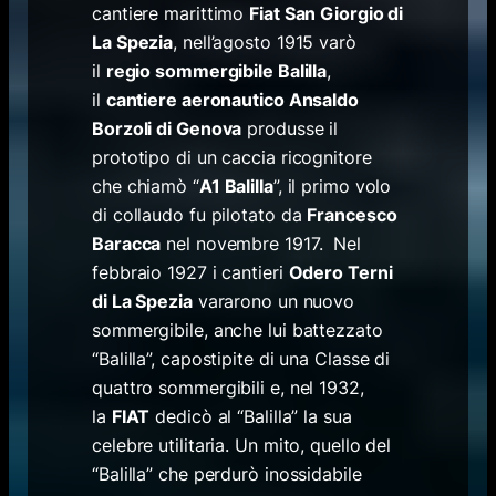
cantiere marittimo
Fiat San Giorgio di
La Spezia
, nell’agosto 1915 varò
il
regio sommergibile Balilla
,
il
cantiere aeronautico Ansaldo
Borzoli di Genova
produsse il
prototipo di un caccia ricognitore
che chiamò “
A1 Balilla
”, il primo volo
di collaudo fu pilotato da
Francesco
Baracca
nel novembre 1917. Nel
febbraio 1927 i cantieri
Odero Terni
di La Spezia
vararono un nuovo
sommergibile, anche lui battezzato
“Balilla”, capostipite di una Classe di
quattro sommergibili e, nel 1932,
la
FIAT
dedicò al “Balilla” la sua
celebre utilitaria. Un mito, quello del
“Balilla” che perdurò inossidabile