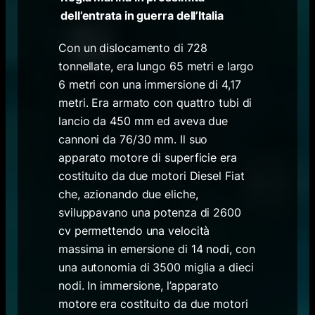
dell’entrata in guerra dell’Italia
Con un dislocamento di 728
tonnellate, era lungo 65 metri e largo
6 metri con una immersione di 4,17
metri. Era armato con quattro tubi di
lancio da 450 mm ed aveva due
cannoni da 76/30 mm. Il suo
apparato motore di superficie era
costituito da due motori Diesel Fiat
che, azionando due eliche,
sviluppavano una potenza di 2600
cv permettendo una velocità
massima in emersione di 14 nodi, con
una autonomia di 3500 miglia a dieci
nodi. In immersione, l’apparato
motore era costituito da due motori