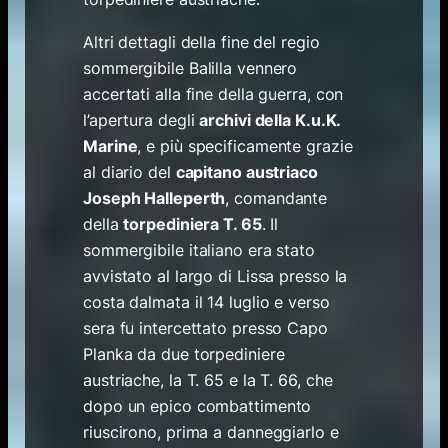
Altri dettagli della fine del regio
sommergibile Balilla vennero
accertati alla fine della guerra, con
l’apertura degli
archivi della K.u.K.
Marine
,
e più specificamente grazie
al diario del
capitano austriaco
Joseph Halleperth
, comandante
della
torpediniera T. 65
. Il
sommergibile italiano era stato
avvistato al largo di Lissa presso la
costa dalmata il 14 luglio e verso
sera fu intercettato presso Capo
Planka da due torpediniere
austriache, la T. 65 e la T. 66, che
dopo un epico combattimento
riuscirono, prima a danneggiarlo e