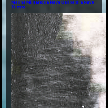
Marina Militare: da Nave Garibaldi a Nave
Trieste