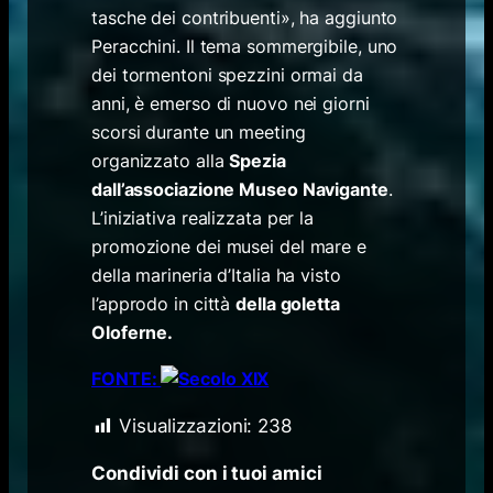
tasche dei contribuenti», ha aggiunto
Peracchini. Il tema sommergibile, uno
dei tormentoni spezzini ormai da
anni, è emerso di nuovo nei giorni
scorsi durante un meeting
organizzato alla
Spezia
dall’associazione Museo Navigante
.
L’iniziativa realizzata per la
promozione dei musei del mare e
della marineria d’Italia ha visto
l’approdo in città
della goletta
Oloferne.
FONTE:
Visualizzazioni:
238
Condividi con i tuoi amici