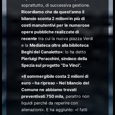
soprattutto, di successiva gestione.
Ricordiamo che da quest’anno il
bilancio sconta 2 milioni in più di
costi manutentivi per le numerose
opere pubbliche realizzate di
recente
tra cui la nuova piazza Verdi
e la
Mediateca oltre alla biblioteca
Beghi del Canaletto»
: lo ha detto
Pierluigi Peracchini, sindaco della
Spezia sul progetto “Da Vinci”.
«Il sommergibile costa 2 milioni di
euro – ha ripreso – Nel bilancio del
Comune ne abbiamo trovati
preventivati 750 mila,
peraltro non
liquidi perché da reperire con
alienazioni». E ha aggiunto: «I fatti