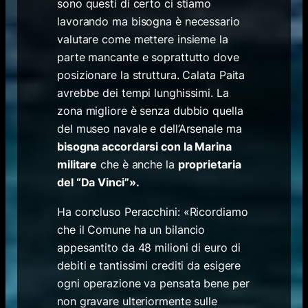
sono questi di certo ci stiamo
lavorando ma bisogna è necessario
valutare come mettere insieme la
parte mancante e soprattutto dove
posizionare la struttura. Calata Paita
avrebbe dei tempi lunghissimi. La
zona migliore è senza dubbio quella
del museo navale e dell’Arsenale ma
bisogna accordarsi con la Marina
militare
che è anche la
proprietaria
del “Da Vinci”».
Ha concluso Peracchini: «Ricordiamo
che il Comune ha un bilancio
appesantito da 48 milioni di euro di
debiti e tantissimi crediti da esigere
ogni operazione va pensata bene per
non gravare ulteriormente sulle