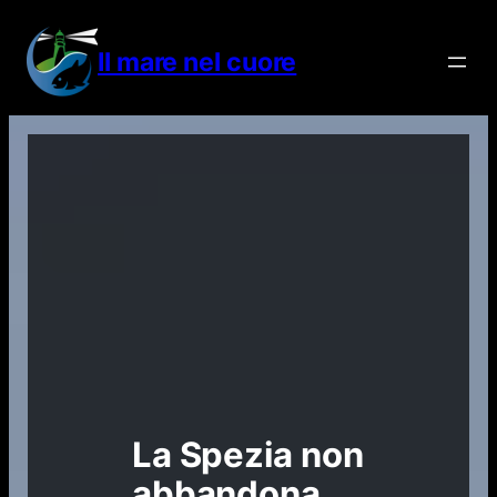
Vai
al
Il mare nel cuore
contenuto
La Spezia non
abbandona