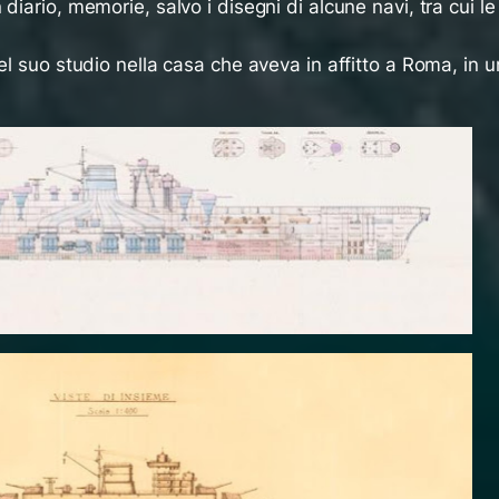
diario, memorie, salvo i disegni di alcune navi, tra cui le
el suo studio nella casa che aveva in affitto a Roma, in u