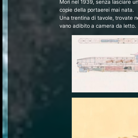
Morì nel 1939, senza lasciare un 
copie della portaerei mai nata.
Una trentina di tavole, trovate n
vano adibito a camera da letto.