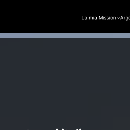
La mia Mission
Arg