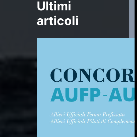
Ultimi
articoli