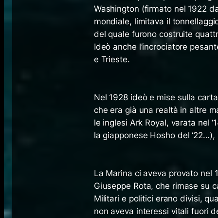
Washington (firmato nel 1922 dall
mondiale, limitava il tonnellaggio
del quale furono costruite quatt
Ideò anche l’incrociatore pesant
e Trieste.
Nel 1928 ideò e mise sulla carta i
che era già una realtà in altre m
le inglesi Ark Royal, varata nel 
la giapponese Hosho del ‘22…), m
La Marina ci aveva provato nel 
Giuseppe Rota, che rimase su ca
Militari e politici erano divisi, 
non aveva interessi vitali fuori d