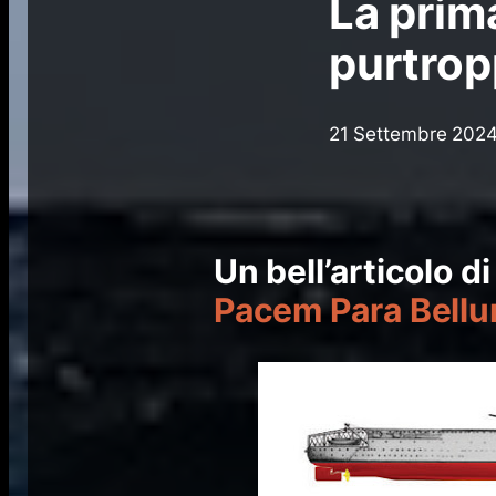
La prima
purtrop
21 Settembre 202
Un bell’articolo 
Pacem Para Bell