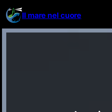
Vai
al
Il mare nel cuore
contenuto