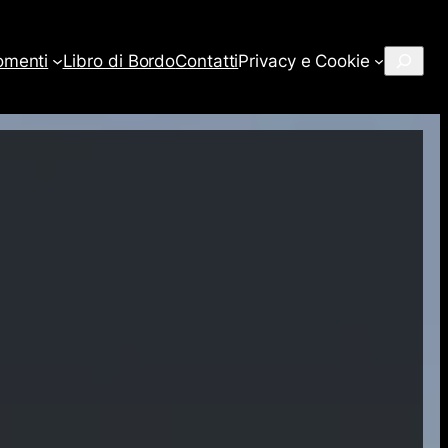
Cerca
omenti
Libro di Bordo
Contatti
Privacy e Cookie