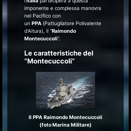
l’
Italia
parteciperà a questa
imponente e complessa manovra
nel Pacifico con
un
PPA
(Pattugliatore Polivalente
d’Altura), il “
Raimondo
Montecuccoli
”.
Le caratteristiche del
“Montecuccoli”
Il PPA Raimondo Montecuccoli
(foto Marina Militare)