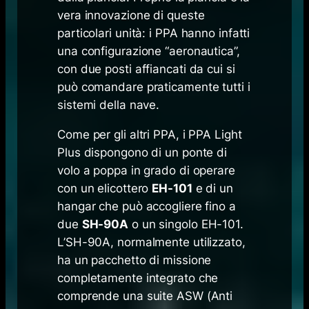
vera innovazione di queste
particolari unità: i PPA hanno infatti
una configurazione “aeronautica”,
con due posti affiancati da cui si
può comandare praticamente tutti i
sistemi della nave.
Come per gli altri PPA, i PPA
Light
Plus
dispongono di un ponte di
volo a poppa in grado di operare
con un elicottero
EH-101
e di un
hangar che può accogliere fino a
due
SH-90A
o un singolo EH-101.
L’SH-90A, normalmente utilizzato,
ha un pacchetto di missione
completamente integrato che
comprende una suite ASW (
Anti