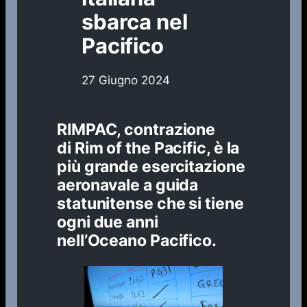
sbarca nel
Pacifico
27 Giugno 2024
RIMPAC
, contrazione
di
Rim of the Pacific
, è la
più grande esercitazione
aeronavale a guida
statunitense che si tiene
ogni due anni
nell’
Oceano Pacifico
.