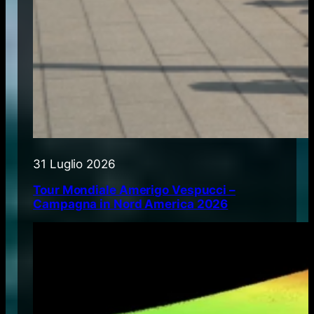
31 Luglio 2026
Tour Mondiale Amerigo Vespucci –
Campagna in Nord America 2026