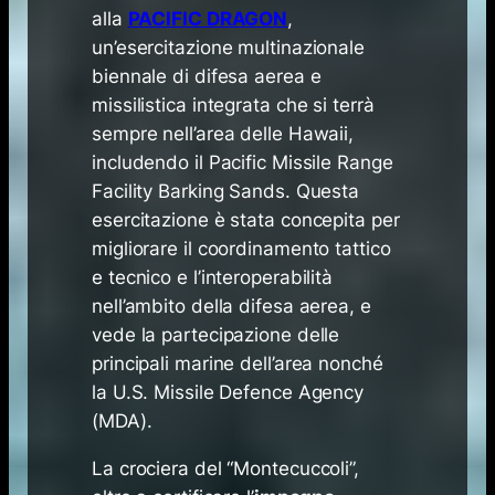
alla
PACIFIC DRAGON
,
un’esercitazione multinazionale
biennale di difesa aerea e
missilistica integrata che si terrà
sempre nell’area delle Hawaii,
includendo il Pacific Missile Range
Facility Barking Sands. Questa
esercitazione è stata concepita per
migliorare il coordinamento tattico
e tecnico e l’interoperabilità
nell’ambito della difesa aerea, e
vede la partecipazione delle
principali marine dell’area nonché
la U.S. Missile Defence Agency
(MDA).
La crociera del “Montecuccoli”,