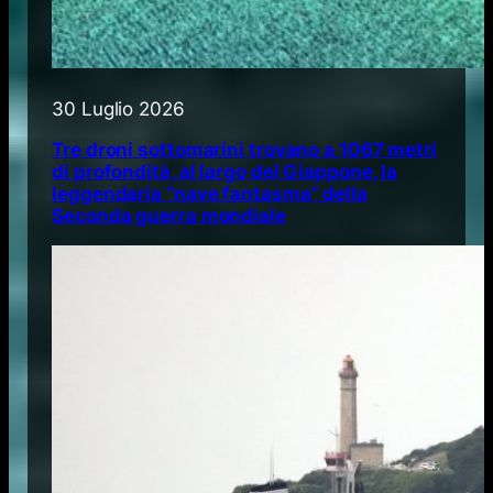
30 Luglio 2026
Tre droni sottomarini trovano a 1067 metri
di profondità, al largo del Giappone, la
leggendaria “nave fantasma” della
Seconda guerra mondiale