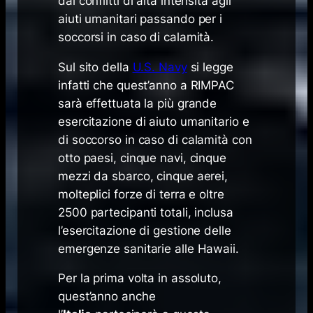
dai conflitti di alta intensità agli
aiuti umanitari passando per i
soccorsi in caso di calamità.
Sul sito della
U.S. Navy
si legge
infatti che quest’anno a RIMPAC
sarà effettuata la più grande
esercitazione di aiuto umanitario e
di soccorso in caso di calamità con
otto paesi, cinque navi, cinque
mezzi da sbarco, cinque aerei,
molteplici forze di terra e oltre
2500 partecipanti totali, inclusa
l’esercitazione di gestione delle
emergenze sanitarie alle Hawaii.
Per la prima volta in assoluto,
quest’anno anche