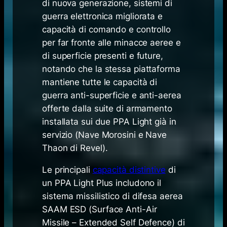
di nuova generazione, sistemi di
guerra elettronica migliorata e
capacità di comando e controllo
per far fronte alle minacce aeree e
di superficie presenti e future,
notando che la stessa piattaforma
mantiene tutte le capacità di
guerra anti-superficie e anti-aerea
offerte dalla suite di armamento
installata sui due PPA Light già in
servizio (Nave Morosini e Nave
Thaon di Revel).
Le principali
capacità distintive
di
un PPA
Light Plus
includono il
sistema missilistico di difesa aerea
SAAM ESD (
Surface Anti-Air
Missile – Extended Self Defence
) di