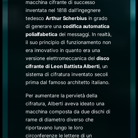
macchina cifrante di successo
inventata nel 1818 dall’ingegnere
tedesco
Arthur Scherbius
in grado
di generare una
codifica automatica
polialfabetica
dei messaggi. In realtà,
il suo principio di funzionamento non
era innovativo in quanto era una
versione elettromeccanica del
disco
cifrante di Leon Battista Alberti
, un
sistema di cifratura inventato secoli
prima dal famoso architetto italiano.
Per aumentare la pervietà della
cifratura, Alberti aveva ideato una
macchina composta da due dischi di
rame di diametro diverso che
riportavano lungo le loro
circonferenze le lettere di un