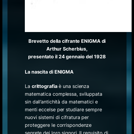
Brevetto della cifrante ENIGMA di
Arthur Scherbius,
presentato il 24 gennaio del 1928
La nascita di ENIGMA
La
crittografia
è una scienza
matematica complessa, sviluppata
sin dall’antichità da matematici e
menti eccelse per studiare sempre
nuovi sistemi di cifratura per
proteggere le corrispondenze
segrete dei loro signori. Il requisito di