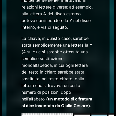
indipendentemente, mettevano in
relazioni lettere diverse; ad esempio,
alla lettera A del disco esterno
poteva corrispondere la Y nel disco
interno, e via di seguito.
La chiave, in questo caso, sarebbe
stata semplicemente una lettera la Y
(A su Y) e si sarebbe ottenuta una
semplice sostituzione
monoalfabetica, in cui ogni lettera
del testo in chiaro sarebbe stata
sostituita, nel testo cifrato, dalla
lettera che si trovava un certo
numero di posizioni dopo
nell’alfabeto
(un metodo di cifratura
si dice inventato da Giulio Cesare).