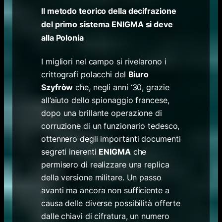
Il metodo teorico della decifrazione
del primo sistema ENIGMA si deve
alla Polonia
I migliori nel campo si rivelarono i
crittografi polacchi del
Biuro
Szyfròw
che, negli anni ‘30, grazie
all’aiuto dello spionaggio francese,
dopo una brillante operazione di
corruzione di un funzionario tedesco,
ottennero degli importanti documenti
segreti inerenti
ENIGMA
che
permisero di realizzare una replica
della versione militare. Un passo
avanti ma ancora non sufficiente a
causa delle diverse possibilità offerte
dalle chiavi di cifratura, un numero