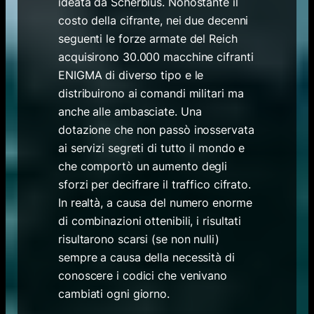
ideata da Scherbius. Nonostante il
costo della cifrante, nei due decenni
seguenti le forze armate del Reich
acquisirono 30.000 macchine cifranti
ENIGMA di diverso tipo e le
distribuirono ai comandi militari ma
anche alle ambasciate. Una
dotazione che non passò inosservata
ai servizi segreti di tutto il mondo e
che comportò un aumento degli
sforzi per decifrare il traffico cifrato.
In realtà, a causa del numero enorme
di combinazioni ottenibili, i risultati
risultarono scarsi (se non nulli)
sempre a causa della necessità di
conoscere i codici che venivano
cambiati ogni giorno.