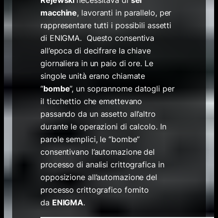
Rejewski
necessitava di
sei
macchine
, lavoranti in parallelo, per
rappresentare tutti i possibili assetti
di ENIGMA. Questo consentiva
all’epoca di decifrare la chiave
giornaliera in un paio di ore. Le
singole unità erano chiamate
“
bombe
”, un soprannome datogli per
il ticchettio che emettevano
passando da un assetto all’altro
durante le operazioni di calcolo. In
parole semplici, le “bombe”
consentivano l’automazione del
processo di analisi crittografica in
opposizione all’automazione del
processo crittografico fornito
da
ENIGMA
.