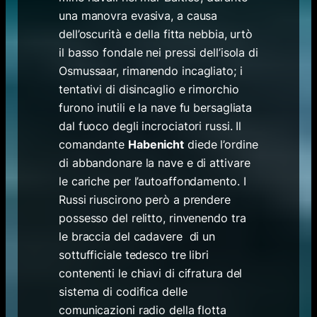
una manovra evasiva, a causa
dell’oscurità e della fitta nebbia, urtò
il basso fondale nei pressi dell’isola di
Osmussaar, rimanendo incagliato; i
tentativi di disincaglio e rimorchio
furono inutili e la nave fu bersagliata
dal fuoco degli incrociatori russi. Il
comandante
Habenicht
diede l’ordine
di abbandonare la nave e di attivare
le cariche per l’autoaffondamento. I
Russi riuscirono però a prendere
possesso del relitto, rinvenendo tra
le braccia del cadavere di un
sottufficiale tedesco tre libri
contenenti le chiavi di cifratura del
sistema di codifica delle
comunicazioni radio della flotta