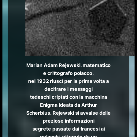
Marian Adam Rejewski, matematico
e crittografo polacco,
nel 1932 riuscì per la prima volta a
decifrare i messaggi
tedeschi criptati con la macchina
Enigma ideata da Arthur
Scherbius. Rejewski si avvalse delle
preziose informazioni
segrete passate dai francesi ai
polacchi, ottenute da un