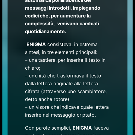
automatica polialfabetica dei
messaggi introdotti, impiegando
codici che, per aumentare la
complessità, venivano cambiati
quotidianamente.
ENIGMA
consisteva, in estrema
sintesi, in tre elementi principali:
– una tastiera, per inserire il testo in
chiaro;
– un’unità che trasformava il testo
dalla lettera originale alla lettera
cifrata (attraverso uno scambiatore,
detto anche rotore)
– un visore che indicava quale lettera
inserire nel messaggio criptato.
Con parole semplici,
ENIGMA
faceva