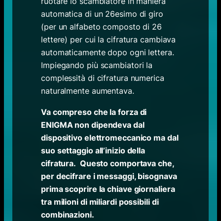
ruotare lo scambiatore in maniera
automatica di un 26esimo di giro
(per un alfabeto composto di 26
lettere) per cui la cifratura cambiava
automaticamente dopo ogni lettera.
Impiegando più scambiatori la
complessità di cifratura numerica
naturalmente aumentava.
Va compreso che la forza di
ENIGMA non dipendeva dal
dispositivo elettromeccanico ma dal
suo settaggio all’inizio della
cifratura. Questo comportava che,
per decifrare i messaggi, bisognava
prima scoprire la chiave giornaliera
tra milioni di miliardi possibili di
combinazioni.