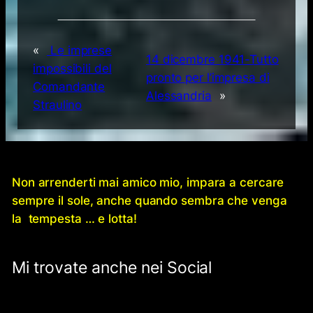
«
Le imprese
14 dicembre 1941-Tutto
impossibili del
pronto per l’impresa di
Comandante
Alessandria
»
Straulino
Non arrenderti mai amico mio, impara a cercare
sempre il sole, anche quando sembra che venga
la tempesta … e lotta!
Mi trovate anche nei Social