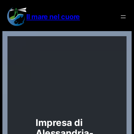
Vai
al
Il mare nel cuore
contenuto
Impresa di
Alessandria-