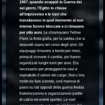
1967, quando scoppiò la Guerra dei
sei giorni, l’Egitto lo chiuse
all’improvviso e le navi che
transitavano in quel momento al suo
interno furono bloccate e ci rimasero
per otto anni.
Le chiamavano Yellow
Fleet, la flotta gialla, per la sabbia che si
depositò sopra nel corso degli anni. Gli
equipaggi rimasero a bordo per mesi,
prima di ricevere il cambio, poi furono
organizzati lunghi turni per anni. Era
necessario per proteggere le navi e
soprattutto il valore dei cargo. Non c’era
molto da fare a bordo, così marinai di
paesi su lati opposti della guerra fredda
fraternizzarono e organizzarono partite
di calcio ed eventi sportivi. Le navi