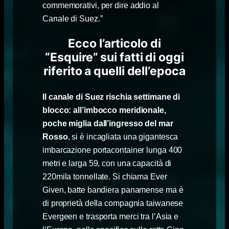
commemorativi, per dire addio al
Canale di Suez.”
Ecco l’articolo di
“Esquire” sui fatti di oggi
riferito a quelli dell’epoca
Il canale di Suez rischia settimane di
blocco: all’imbocco meridionale,
poche miglia dall’ingresso del mar
Rosso
, si è incagliata una gigantesca
imbarcazione portacontainer lunga 400
metri e larga 59, con una capacità di
220mila tonnellate. Si chiama Ever
Given, batte bandiera panamense ma è
di proprietà della compagnia taiwanese
Evergeen e trasporta merci tra l’Asia e