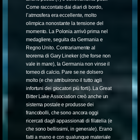
Come raccontato dai diari di bordo,
l’atmosfera era eccellente, molto
olimpica nonostante la tensione del
momento. La Polonia arrivò prima nel
medagliere, seguita da Germania e
Regno Unito. Contrariamente al
teorema di Gary Lineker (che forse non
vale in mare), la Germania non vinse il
torneo di calcio. Pare se ne dolsero
molto (e che attribuirono il tutto agli
infortuni dei giocatori più forti). La Great
Bitter Lake Association creò anche un
sistema postale e produsse dei
francobolli, che sono ancora oggi
ricercati dagli appassionati di filatelia (e
che sono bellissimi, in generale). Erano
fatti a mano e con qualunque materiale