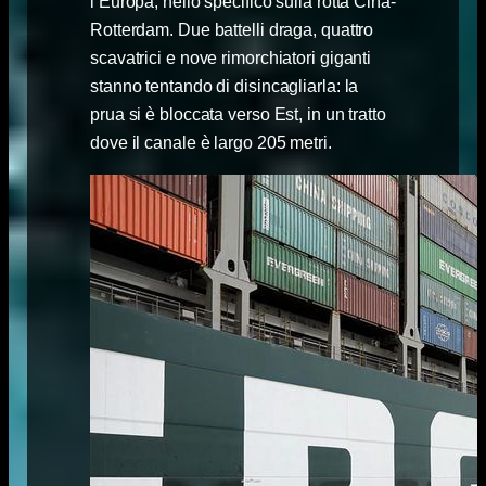
l’Europa, nello specifico sulla rotta Cina-
Rotterdam. Due battelli draga, quattro
scavatrici e nove rimorchiatori giganti
stanno tentando di disincagliarla: la
prua si è bloccata verso Est, in un tratto
dove il canale è largo 205 metri.