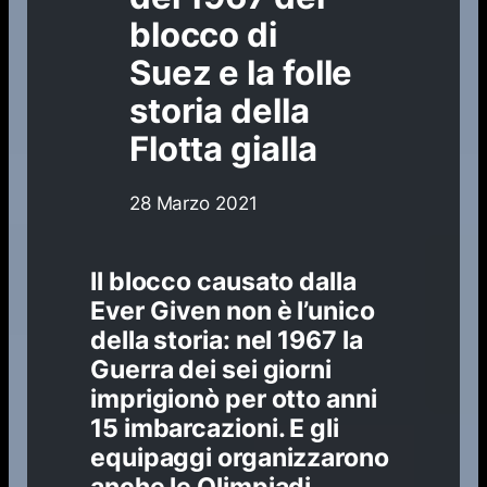
blocco di
Suez e la folle
storia della
Flotta gialla
28 Marzo 2021
Il blocco causato dalla
Ever Given non è l’unico
della storia: nel 1967 la
Guerra dei sei giorni
imprigionò per otto anni
15 imbarcazioni. E gli
equipaggi organizzarono
anche le Olimpiadi