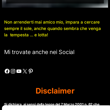
Non arrenderti mai amico mio, impara a cercare
sempre il sole, anche quando sembra che venga
la tempesta … e lotta!
Mi trovate anche nei Social
Facebook
Instagram
YouTube
X
Pinterest
Disclaimer
Si dichiara, ai sensi della legge del 7 Marzo 2001 n. 62 che
questo sito non rientra nella categoria di “Informazione