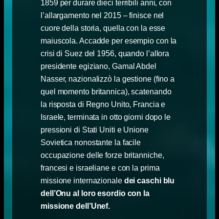
1859 per durare dieci terribili anni, con
l’allargamento nel 2015 – finisce nel
cuore della storia, quella con la esse
maiuscola. Accadde per esempio con la
crisi di Suez del 1956, quando l’allora
presidente egiziano, Gamal Abdel
Nasser, nazionalizzò la gestione (fino a
quel momento britannica), scatenando
la risposta di Regno Unito, Francia e
Israele, terminata in otto giorni dopo le
pressioni di Stati Uniti e Unione
Sovietica nonostante la facile
occupazione delle forze britanniche,
francesi e israeliane e con la prima
missione internazionale
dei caschi blu
dell’Onu al loro esordio con la
missione dell’Unef.