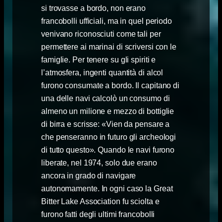
si trovasse a bordo, non erano
francobolli ufficiali, ma in quel periodo
venivano riconosciuti come tali per
permettere ai marinai di scriversi con le
famiglie. Per tenere su gli spiriti e
l’atmosfera, ingenti quantità di alcol
furono consumate a bordo. Il capitano di
una delle navi calcolò un consumo di
almeno un milione e mezzo di bottiglie
di birra e scrisse: «Vien da pensare a
che penseranno in futuro gli archeologi
di tutto questo». Quando le navi furono
liberate, nel 1974, solo due erano
ancora in grado di navigare
autonomamente. In ogni caso la Great
Bitter Lake Association fu sciolta e
furono fatti degli ultimi francobolli