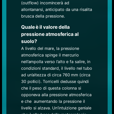
(outflow) incomincerà ad
allontanarsi, anticipato da una risalita
brusca della pressione.
Quale è il valore della
pressione atmosferica al
suolo?
A livello del mare, la pressione
atmosferica spinge il mercurio
nell’ampolla verso l’alto e fa salire, in
condizioni standard, il livello nel tubo
ad un’altezza di circa 760 mm (circa
30 pollici). Torricelli dedusse quindi
che il peso di questa colonna si
opponeva alla pressione atmosferica
e che aumentando la pressione il
livello si alzava. Un’intuizione geniale