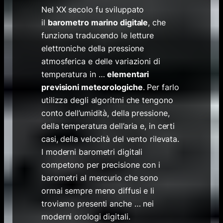
Nel XX secolo fu sviluppato
il
barometro marino digitale
,
che
funziona traducendo le letture
elettroniche della pressione
atmosferica e delle variazioni di
temperatura in …
elementari
previsioni meteorologiche
.
Per farlo
utilizza degli algoritmi che tengono
conto dell’umidità, della pressione,
della temperatura dell’aria e, in certi
casi, della velocità del vento rilevata.
I moderni barometri digitali
competono per precisione con i
barometri al mercurio che sono
ormai sempre meno diffusi e li
troviamo presenti anche … nei
moderni orologi digitali.