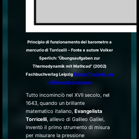
Principio di funzionamento del barometro a
mercurio di Torricelli – Fonte e autore Volker
Sperlich: “Übungsaufgaben zur
Thermodynamik mit Mathcad” (2002)
Fachbuchverlag Leipzig
Prinzip Torricelli.jpg
– Wikimedia Commons
Tutto incominciò nel XVII secolo, nel
1643, quando un brillante
matematico italiano,
Evangelista
Torricelli
,
allievo di Galileo Galilei,
inventò il primo strumento di misura
per misurare la pressione