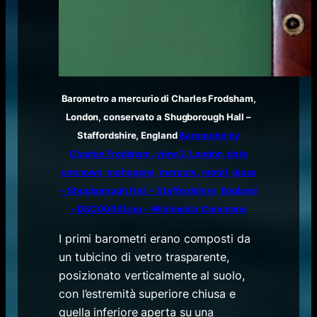
Barometro a mercurio di Charles Frodsham,
London, conservato a Shugborough Hall –
Staffordshire, England
Barometer by
Charles Frodsham, view 2, London, date
unknown, mahogany, mercury, metal, glass
– Shugborough Hall – Staffordshire, England
– DSC00451.jpg – Wikimedia Commons
I primi barometri erano composti da
un tubicino di vetro trasparente,
posizionato verticalmente al suolo,
con l’estremità superiore chiusa e
quella inferiore aperta su una