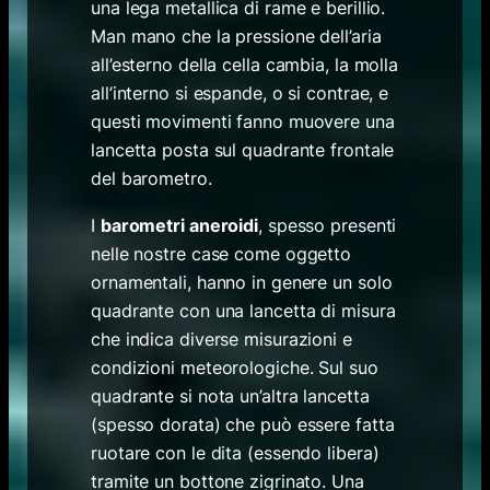
una lega metallica di rame e berillio.
Man mano che la pressione dell’aria
all’esterno della cella cambia, la molla
all’interno si espande, o si contrae, e
questi movimenti fanno muovere una
lancetta posta sul quadrante frontale
del barometro.
I
barometri aneroidi
, spesso presenti
nelle nostre case come oggetto
ornamentali, hanno in genere un solo
quadrante con una lancetta di misura
che indica diverse misurazioni e
condizioni meteorologiche. Sul suo
quadrante si nota un’altra lancetta
(spesso dorata) che può essere fatta
ruotare con le dita (essendo libera)
tramite un bottone zigrinato. Una