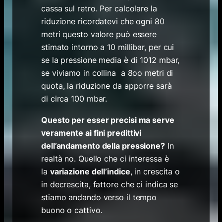
cassa sul retro. Per calcolare la
riduzione ricordatevi che ogni 80
metri questo valore può essere
stimato intorno a 10 millibar, per cui
se la pressione media è di 1012 mbar,
se viviamo in collina a 8oo metri di
quota, la riduzione da apporre sarà
di circa 100 mbar.
Questo per esser precisi ma serve
veramente ai fini predittivi
dell’andamento della pressione?
In
realtà no. Quello che ci interessa è
la
variazione dell’indice
, in crescita o
in decrescita, fattore che ci indica se
stiamo andando verso il tempo
buono o cattivo.