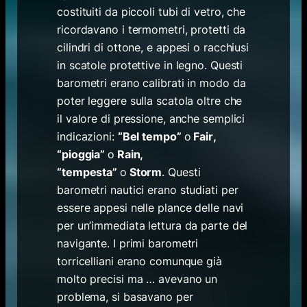
costituiti da piccoli tubi di vetro, che
ricordavano i termometri, protetti da
cilindri di ottone, e appesi o racchiusi
in scatole protettive in legno. Questi
barometri erano calibrati in modo da
poter leggere sulla scatola oltre che
il valore di pressione, anche semplici
indicazioni:
“
Bel tempo
”
o
Fair
,
“
pioggia
”
o
Rain,
“
tempesta
”
o
Storm
.
Questi
barometri nautici erano studiati per
essere appesi nelle plance delle navi
per un’immediata lettura da parte del
navigante. I primi barometri
torricelliani erano comunque già
molto precisi ma … avevano un
problema, si basavano per