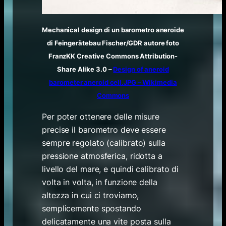
Mechanical design di un barometro aneroide
di Feingerätebau Fischer/GDR autore foto
FranzKK Creative Commons Attribution-
Share Alike 3.0 –
Design of aneroid
barometer aneroid cell.JPG – Wikimedia
Commons
Per poter ottenere delle misure
precise il barometro deve essere
sempre regolato (calibrato) sulla
pressione atmosferica, ridotta a
livello del mare, e quindi calibrato di
volta in volta, in funzione della
altezza in cui ci troviamo,
semplicemente spostando
delicatamente una vite posta sulla