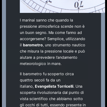
I marinai sanno che quando la
pressione atmosferica scende non è
un buon segno. Ma come fanno ad
accorgersene? Semplice, utilizzando
il
barometro
,
uno strumento nautico
che misura la pressione locale e può
aiutare a prevedere l’andamento
meteorologico in mare.
Il barometro fu scoperto circa
quattro secoli fa da un
italiano,
Evangelista Torricelli
.
Una
scoperta rivoluzionaria dal punto di
vista scientifico che abbiamo sotto
gli occhi di tutti, essendo presente in