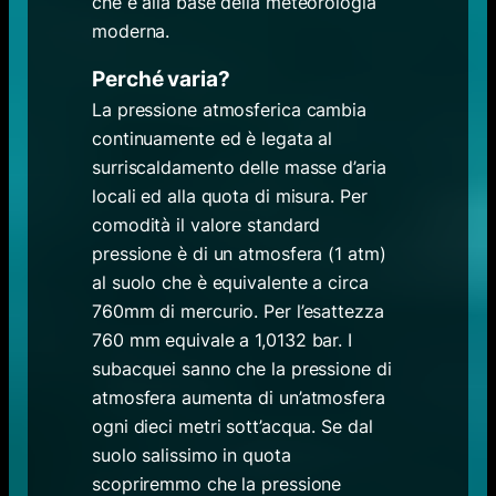
che è alla base della meteorologia
moderna.
Perché varia?
La pressione atmosferica cambia
continuamente ed è legata al
surriscaldamento delle masse d’aria
locali ed alla quota di misura. Per
comodità il valore standard
pressione è di un atmosfera (1 atm)
al suolo che è equivalente a circa
760mm di mercurio. Per l’esattezza
760 mm equivale a 1,0132 bar. I
subacquei sanno che la pressione di
atmosfera aumenta di un’atmosfera
ogni dieci metri sott’acqua. Se dal
suolo salissimo in quota
scopriremmo che la pressione