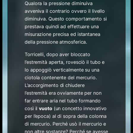
Qualora la pressione diminuiva
avveniva il contrario ovvero il livello
diminuiva. Questo comportamento si
prestava quindi ad effettuare una
misurazione precisa ed istantanea
della pressione atmosferica.
Torricelli, dopo aver bloccato
l’estremità aperta, rovesciò il tubo e
lo appoggiò verticalmente su una
ciotola contenente del mercurio.
L’accorgimento di chiudere
l’estremità era ovviamente per non
far entrare aria nel tubo formando
così il
vuoto
(un concetto innovativo
per l’epoca) al di sopra della colonna
di mercurio. Perché usò il mercurio e
non altre sostanze? Perché se avesse