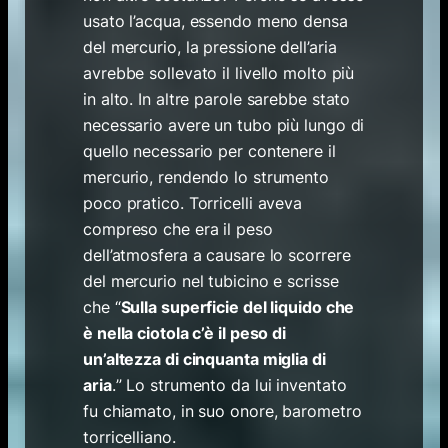
usato l’acqua, essendo meno densa
del mercurio, la pressione dell’aria
avrebbe sollevato il livello molto più
in alto. In altre parole sarebbe stato
necessario avere un tubo più lungo di
quello necessario per contenere il
mercurio, rendendo lo strumento
poco pratico. Torricelli aveva
compreso che era il peso
dell’atmosfera a causare lo scorrere
del mercurio nel tubicino e scrisse
che “
Sulla superficie del liquido che
è nella ciotola c’è il peso di
un’altezza di cinquanta miglia di
aria
.
” Lo strumento da lui inventato
fu chiamato, in suo onore, barometro
torricelliano.