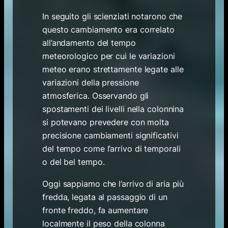
In seguito gli scienziati notarono che
questo cambiamento era correlato
all’andamento del tempo
meteorologico per cui le variazioni
meteo erano strettamente legate alle
variazioni della pressione
atmosferica. Osservando gli
spostamenti dei livelli nella colonnina
si potevano prevedere con molta
precisione cambiamenti significativi
del tempo come l’arrivo di temporali
o del bel tempo.
Oggi sappiamo che l’arrivo di aria più
fredda, legata al passaggio di un
fronte freddo, fa aumentare
localmente il peso della colonna