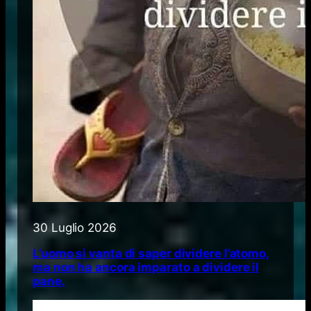
30 Luglio 2026
L’uomo si vanta di saper dividere l’atomo,
ma non ha ancora imparato a dividere il
pane.