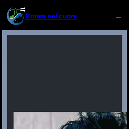
Vai
al
Il mare nel cuore
contenuto