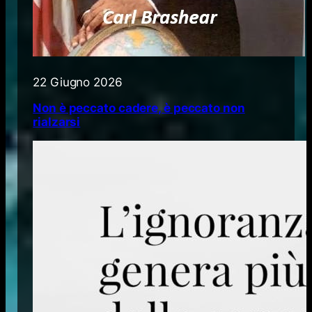
22 Giugno 2026
Non è peccato cadere, è peccato non
rialzarsi