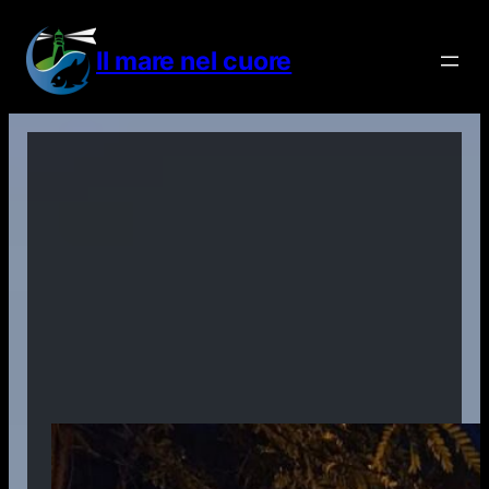
Vai
al
Il mare nel cuore
contenuto