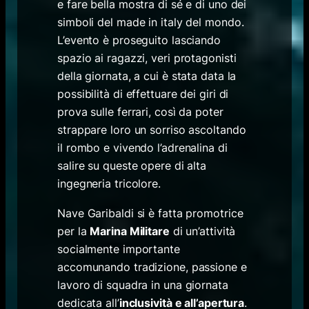
e fare bella mostra di sé e di uno dei
simboli del made in italy del mondo.
L’evento è proseguito lasciando
spazio ai ragazzi, veri protagonisti
della giornata, a cui è stata data la
possibilità di effettuare dei giri di
prova sulle ferrari, così da poter
strappare loro un sorriso ascoltando
il rombo e vivendo l’adrenalina di
salire su queste opere di alta
ingegneria tricolore.
Nave Garibaldi si è fatta promotrice
per la
Marina Militare
di un’attività
socialmente importante
accomunando tradizione, passione e
lavoro di squadra in una giornata
dedicata all’
inclusività e all’apertura
.