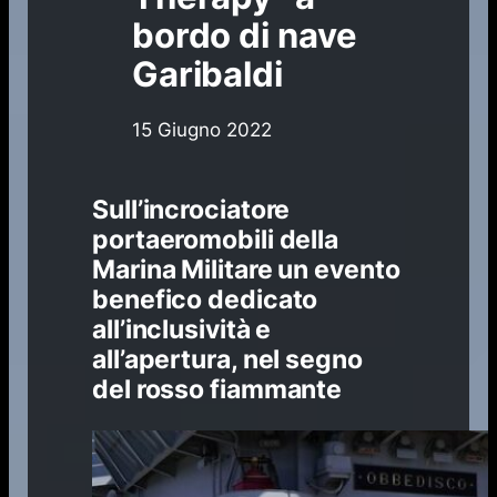
bordo di nave
Garibaldi
15 Giugno 2022
Sull’incrociatore
portaeromobili della
Marina Militare un evento
benefico dedicato
all’inclusività e
all’apertura, nel segno
del rosso fiammante