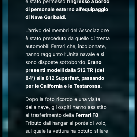
è stato permesso
l’ingresso a bordo
di personale esterno all’equipaggio
di Nave Garibaldi.
L’arrivo dei membri dell’Associazione
è stato preceduto da quello di trenta
automobili Ferrari che, incolonnate,
hanno raggiunto l’Unità navale e si
sono disposte sottobordo.
Erano
presenti modelli dalla 512 TR (del
84′) alla 812 Superfast, passando
per le California e le Testarossa.
Dopo la foto ricordo e una visita
della nave, gli ospiti hanno assistito
al trasferimento della
Ferrari F8
Tributo dall’hangar al ponte di volo,
sul quale la vettura ha potuto sfilare