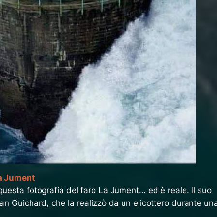
a Jument
questa fotografia del faro La Jument… ed è reale. Il suo
ean Guichard, che la realizzò da un elicottero durante un