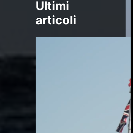
Ultimi
articoli