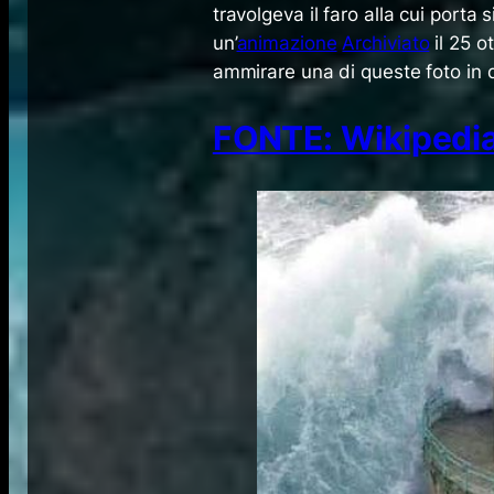
travolgeva il faro alla cui porta
un’
animazione
Archiviato
il 25 o
ammirare una di queste foto in d
FONTE: Wikipedi