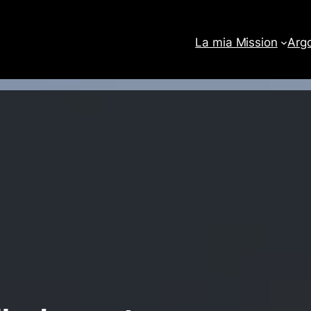
La mia Mission
Arg