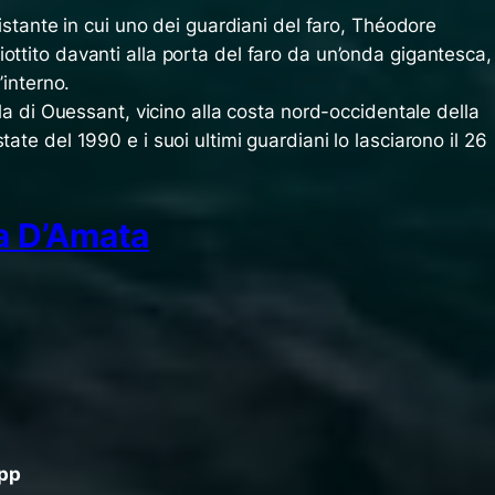
n istante in cui uno dei guardiani del faro, Théodore
ottito davanti alla porta del faro da un’onda gigantesca,
’interno.
sola di Ouessant, vicino alla costa nord-occidentale della
tate del 1990 e i suoi ultimi guardiani lo lasciarono il 26
a D’Amata
App