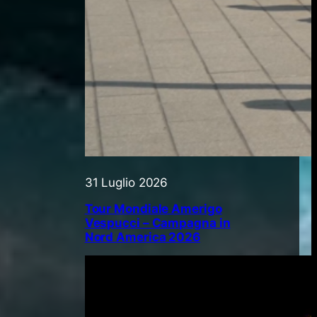
31 Luglio 2026
Tour Mondiale Amerigo
Vespucci – Campagna in
Nord America 2026