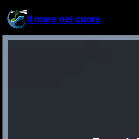
Vai
al
Il mare nel cuore
contenuto