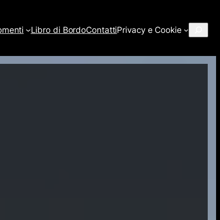
Cerca
omenti
Libro di Bordo
Contatti
Privacy e Cookie