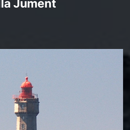
lla Jument