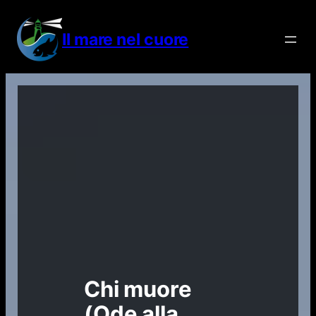
Vai
al
Il mare nel cuore
contenuto
Chi muore
(Ode alla