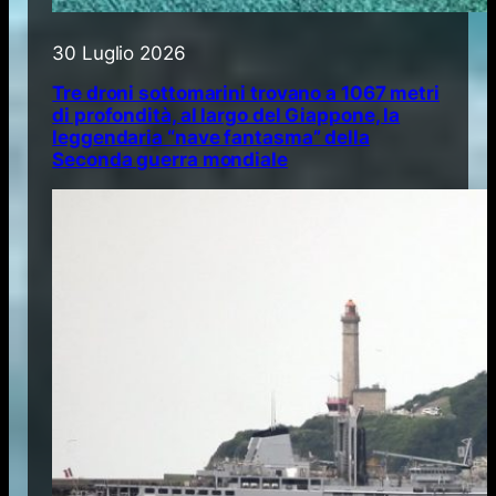
30 Luglio 2026
Tre droni sottomarini trovano a 1067 metri
di profondità, al largo del Giappone, la
leggendaria “nave fantasma” della
Seconda guerra mondiale