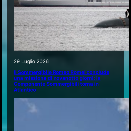
29 Luglio 2026
Il Sommergibile Romeo Romei conclude
una missione di novanotto giorni: la
Componente Sommergibili torna in
Atlantico