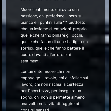
Muore lentamente chi evita una
passione, chi preferisce il nero su
bianco e i puntini sulle “i”, piuttosto
che un insieme di emozioni, proprio
quelle che fanno brillare gli occhi,
quelle che fanno di uno sbadiglio un
sorriso, quelle che fanno battere il
cuore davanti all’errore e ai
sentimenti.
Lentamente muore chi non
capovolge il tavolo, chi è infelice sul
lavoro, chi non rischia la certezza
per l’incertezza, per inseguire un
sogno, chi non si permette almeno
una volta nella vita di fuggire ai
consigli sensati.