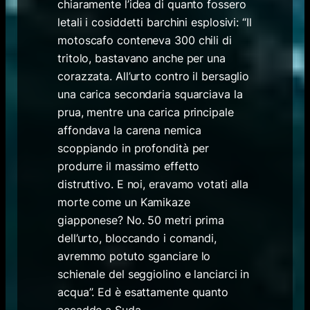
chiaramente l’idea di quanto fossero
letali i cosiddetti barchini esplosivi: “Il
motoscafo conteneva 300 chili di
tritolo, bastavano anche per una
corazzata. All’urto contro il bersaglio
una carica secondaria squarciava la
prua, mentre una carica principale
affondava la carena nemica
scoppiando in profondità per
produrre il massimo effetto
distruttivo. E noi, eravamo votati alla
morte come un Kamikaze
giapponese? No. 50 metri prima
dell’urto, bloccando i comandi,
avremmo potuto sganciare lo
schienale del seggiolino e lanciarci in
acqua”. Ed è esattamente quanto
accadde a Suda.