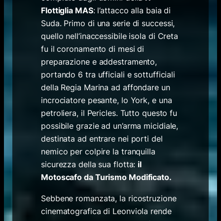
Flottiglia MAS
: l’attacco alla baia di
Suda. Primo di una serie di successi,
quello nell’inaccessibile isola di Creta
fu il coronamento di mesi di
preparazione e addestramento,
portando 6 tra ufficiali e sottufficiali
della Regia Marina ad affondare un
incrociatore pesante, lo York, e una
petroliera, il Pericles. Tutto questo fu
possibile grazie ad un’arma micidiale,
destinata ad entrare nei porti del
nemico per colpire la tranquilla
sicurezza della sua flotta:
il
Motoscafo da Turismo Modificato.
Sebbene romanzata, la ricostruzione
cinematografica di Leonviola rende