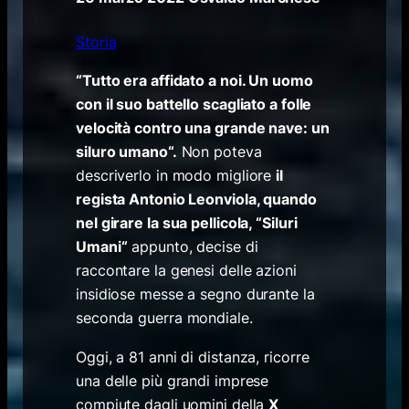
Storia
“
Tutto era affidato a noi. Un uomo
con il suo battello scagliato a folle
velocità contro una grande nave: un
siluro umano
“.
Non poteva
descriverlo in modo migliore
il
regista Antonio Leonviola, quando
nel girare la sua pellicola,
“
Siluri
Umani
“
appunto, decise di
raccontare la genesi delle azioni
insidiose messe a segno durante la
seconda guerra mondiale.
Oggi, a 81 anni di distanza, ricorre
una delle più grandi imprese
compiute dagli uomini della
X