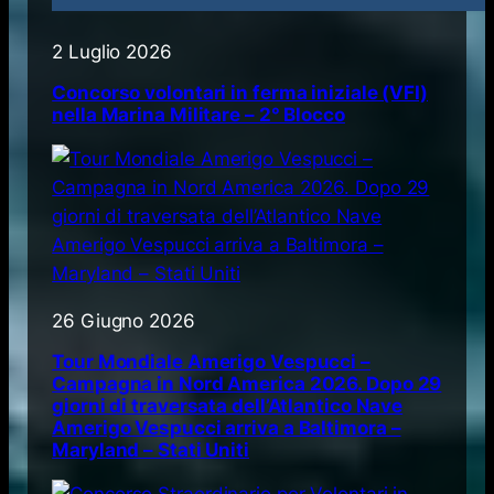
2 Luglio 2026
Concorso volontari in ferma iniziale (VFI)
nella Marina Militare – 2° Blocco
26 Giugno 2026
Tour Mondiale Amerigo Vespucci –
Campagna in Nord America 2026. Dopo 29
giorni di traversata dell’Atlantico Nave
Amerigo Vespucci arriva a Baltimora –
Maryland – Stati Uniti