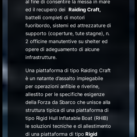
al fine di consentire la messa in mare
ed il recupero dei
Raiding Craft,
battelli completi di motori
fuoribordo, sistemi ed attrezzature di
supporto (coperture, tute stagne), n.
2 officine manutentive su shelter ed
opere di adeguamento di alcune
infrastrutture.
Una piattaforma di tipo Raiding Craft
è un natante d’assalto impiegabile
per operazioni anfibie e riverine,
allestito per le specifiche esigenze
della Forza da Sbarco che unisce alla
struttura tipica di una piattaforma di
tipo Rigid Hull Inflatable Boat (RHIB)
le soluzioni tecniche e di allestimento
di una piattaforma di tipo
Rigid