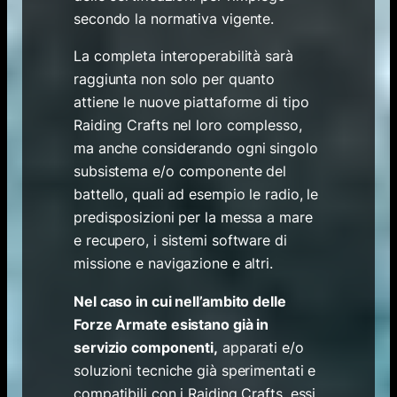
secondo la normativa vigente.
La completa interoperabilità sarà
raggiunta non solo per quanto
attiene le nuove piattaforme di tipo
Raiding Crafts nel loro complesso,
ma anche considerando ogni singolo
subsistema e/o componente del
battello, quali ad esempio le radio, le
predisposizioni per la messa a mare
e recupero, i sistemi software di
missione e navigazione e altri.
Nel caso in cui nell’ambito delle
Forze Armate esistano già in
servizio componenti,
apparati e/o
soluzioni tecniche già sperimentati e
compatibili con i Raiding Crafts, essi