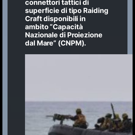
connettori tattici di
superficie di tipo Raiding
Craft disponibili in
ambito “Capacità
Nazionale di Proiezione
dal Mare” (CNPM).